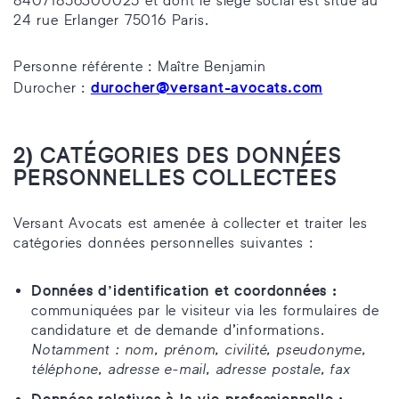
84071856300025 et dont le siège social est situé au
24 rue Erlanger 75016 Paris.
Personne référente : Maître Benjamin
durocher@versant-avocats.com
Durocher :
2)
CATÉGORIES DES DONNÉES
PERSONNELLES COLLECTÉES
Versant Avocats est amenée à collecter et traiter les
catégories données personnelles suivantes :
Données d’identification et coordonnées :
communiquées par le visiteur via les formulaires de
candidature et de demande d’informations.
Notamment : nom, prénom, civilité, pseudonyme,
téléphone, adresse e-mail, adresse postale, fax
Données relatives à la vie professionnelle :