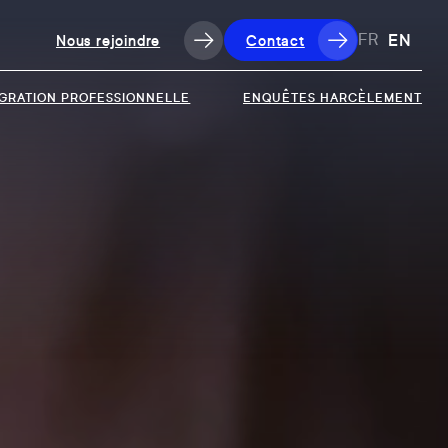
EN
Nous rejoindre
Contact
FR
IGRATION PROFESSIONNELLE
ENQUÊTES HARCÈLEMENT