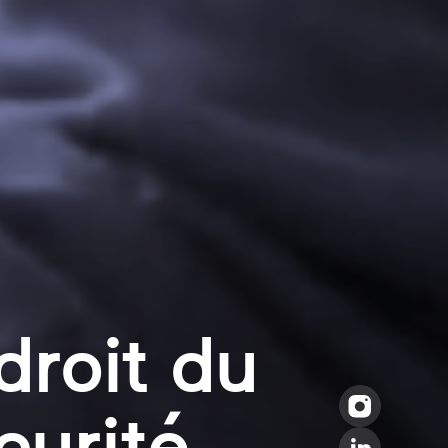
droit du
curité