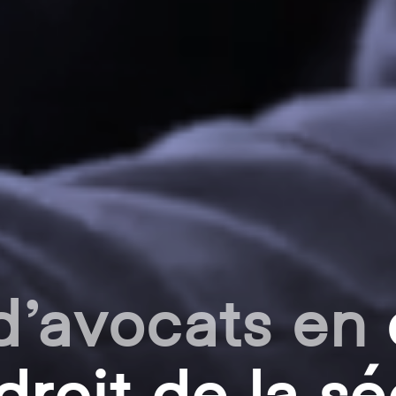
d’avocats en
 droit de la sé