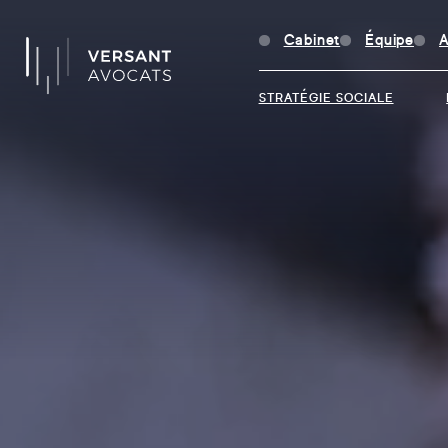
Cabinet
Équipe
A
STRATÉGIE SOCIALE