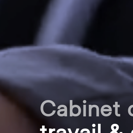
Cabinet 
travail &